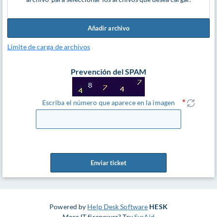
Añadir archivo
Límite de carga de archivos
Prevención del SPAM
Escriba el número que aparece en la imagen
Enviar ticket
Powered by
Help Desk Software
HESK
More IT firepower? Try
SysAid