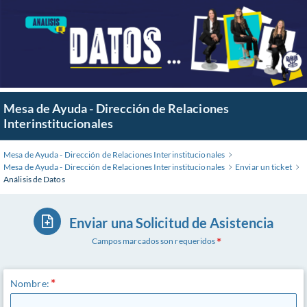
Mesa de Ayuda - Dirección de Relaciones
Interinstitucionales
Mesa de Ayuda - Dirección de Relaciones Interinstitucionales
Mesa de Ayuda - Dirección de Relaciones Interinstitucionales
Enviar un ticket
Análisis de Datos
Enviar una Solicitud de Asistencia
Campos marcados son requeridos
Nombre: