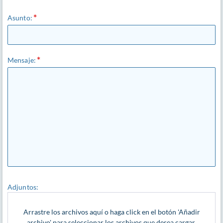
Asunto:
Mensaje:
Adjuntos:
Arrastre los archivos aquí o haga click en el botón 'Añadir
archivo' para seleccionar los archivos que desea cargar.